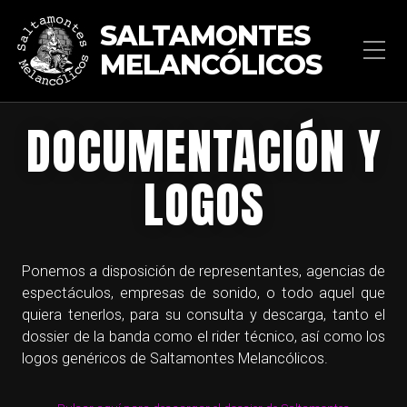
SALTAMONTES
MELANCÓLICOS
DOCUMENTACIÓN Y
LOGOS
Ponemos a disposición de representantes, agencias de
espectáculos, empresas de sonido, o todo aquel que
quiera tenerlos, para su consulta y descarga, tanto el
dossier de la banda como el rider técnico, así como los
logos genéricos de Saltamontes Melancólicos.